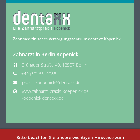
Zahnmedizinisches Versorgungszentrum dentaxx Köpenick
Zahnarzt in Berlin Köpenick
Grünauer Straße 40, 12557 Berlin
+49 (30) 6519085
praxis-koepenick@dentaxx.de
www.zahnarzt-praxis-koepenick.de
koepenick.dentaxx.de
Bitte beachten Sie unsere wichtigen Hinweise zum