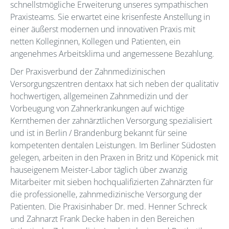
schnellstmögliche Erweiterung unseres sympathischen
Praxisteams. Sie erwartet eine krisenfeste Anstellung in
einer äußerst modernen und innovativen Praxis mit
netten Kolleginnen, Kollegen und Patienten, ein
angenehmes Arbeitsklima und angemessene Bezahlung.
Der Praxisverbund der Zahnmedizinischen
Versorgungszentren dentaxx hat sich neben der qualitativ
hochwertigen, allgemeinen Zahnmedizin und der
Vorbeugung von Zahnerkrankungen auf wichtige
Kernthemen der zahnärztlichen Versorgung spezialisiert
und ist in Berlin / Brandenburg bekannt für seine
kompetenten dentalen Leistungen. Im Berliner Südosten
gelegen, arbeiten in den Praxen in Britz und Köpenick mit
hauseigenem Meister-Labor täglich über zwanzig
Mitarbeiter mit sieben hochqualifizierten Zahnärzten für
die professionelle, zahnmedizinische Versorgung der
Patienten. Die Praxisinhaber Dr. med. Henner Schreck
und Zahnarzt Frank Decke haben in den Bereichen